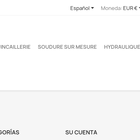

Español
Moneda:
EUR €
INCAILLERIE
SOUDURE SUR MESURE
HYDRAULIQUE
GORÍAS
SU CUENTA