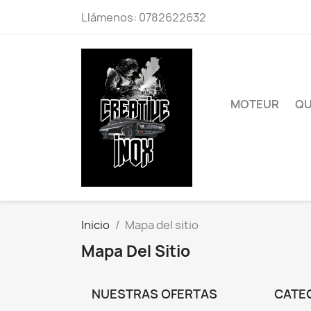
Llámenos:
0782622632
MOTEUR
QU
Inicio
Mapa del sitio
Mapa Del Sitio
NUESTRAS OFERTAS
CATE