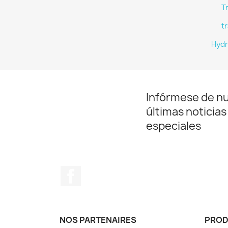
T
tr
Hydr
Infórmese de n
últimas noticias
especiales
Facebook
NOS PARTENAIRES
PRO