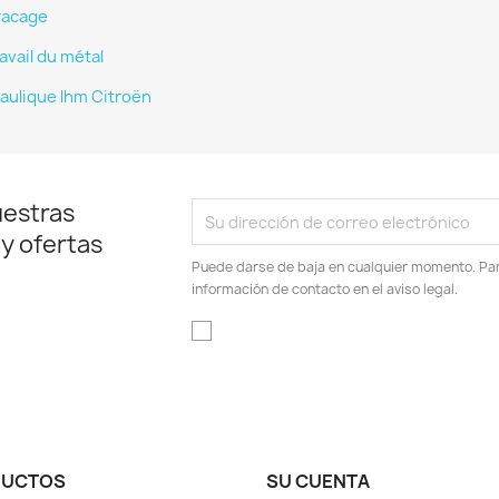
racage
avail du métal
aulique lhm Citroën
uestras
 y ofertas
Puede darse de baja en cualquier momento. Para
información de contacto en el aviso legal.
DUCTOS
SU CUENTA