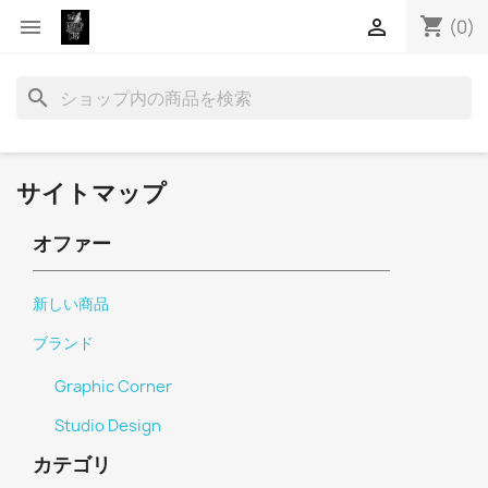
shopping_cart


(0)
search
サイトマップ
オファー
新しい商品
ブランド
Graphic Corner
Studio Design
カテゴリ