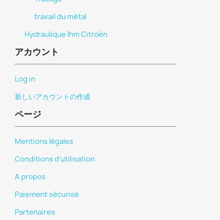
travail du métal
Hydraulique lhm Citroën
アカウント
Log in
新しいアカウントの作成
ページ
Mentions légales
Conditions d'utilisation
A propos
Paiement sécurisé
Partenaires