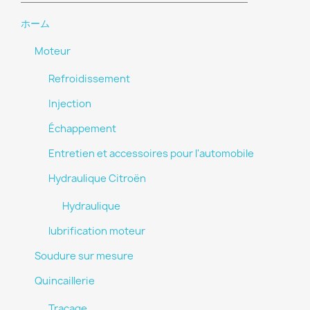
ホーム
Moteur
Refroidissement
Injection
Échappement
Entretien et accessoires pour l'automobile
Hydraulique Citroën
Hydraulique
lubrification moteur
Soudure sur mesure
Quincaillerie
Tracage