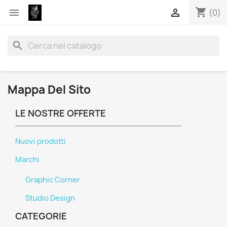
shopping_cart


(0)
search
Mappa Del Sito
LE NOSTRE OFFERTE
Nuovi prodotti
Marchi
Graphic Corner
Studio Design
CATEGORIE