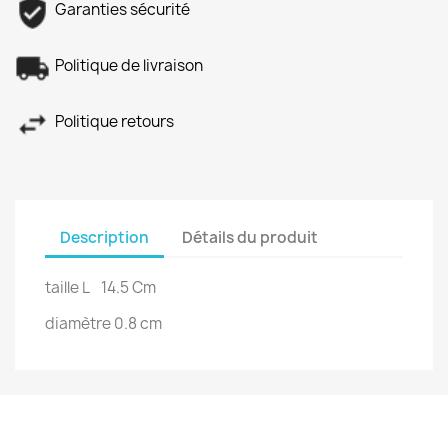
Garanties sécurité
Politique de livraison
Politique retours
Description
Détails du produit
taille L 14.5 Cm
diamètre 0.8 cm