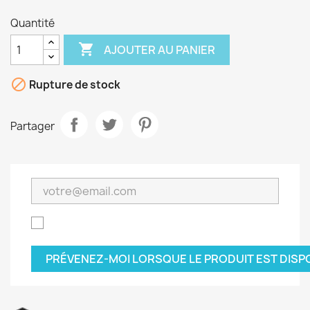
Quantité

AJOUTER AU PANIER

Rupture de stock
Partager
PRÉVENEZ-MOI LORSQUE LE PRODUIT EST DISP