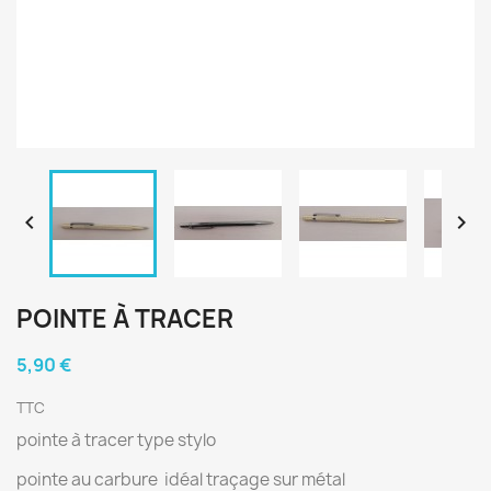


POINTE À TRACER
5,90 €
TTC
pointe à tracer type stylo
pointe au carbure idéal traçage sur métal