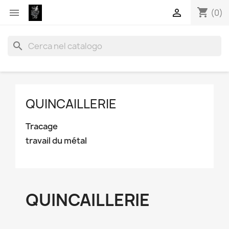
shopping_cart


(0)
search
QUINCAILLERIE
Tracage
travail du métal
QUINCAILLERIE