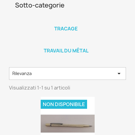
Sotto-categorie
TRACAGE
TRAVAIL DU MÉTAL

Rilevanza
Visualizzati 1-1 su 1 articoli
NON DISPONIBILE