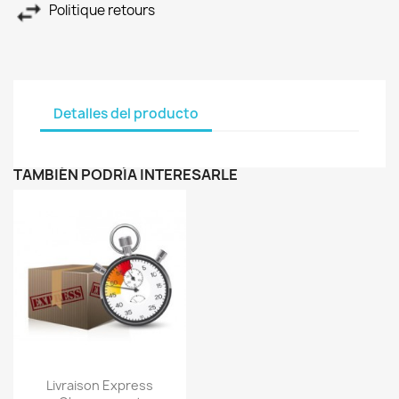
Politique retours
Detalles del producto
TAMBIÉN PODRÍA INTERESARLE
Vista rápida

Livraison Express