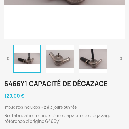


6466Y1 CAPACITÉ DE DÉGAZAGE
129,00 €
Impuestos incluidos
2 à 3 jours ouvrés
Re-fabrication en inox d'une capacité de dégazage
référence d'origine 6466y1