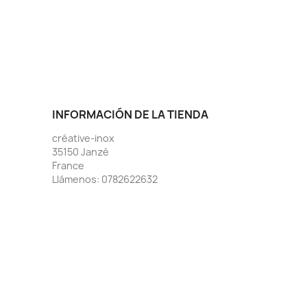
INFORMACIÓN DE LA TIENDA
créative-inox
35150 Janzé
France
Llámenos:
0782622632