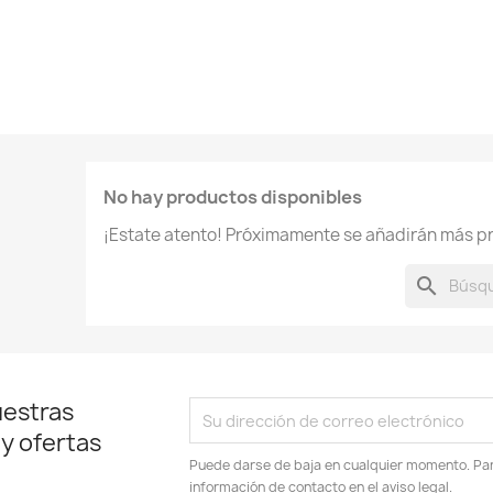
No hay productos disponibles
¡Estate atento! Próximamente se añadirán más p
search
uestras
 y ofertas
Puede darse de baja en cualquier momento. Para
información de contacto en el aviso legal.