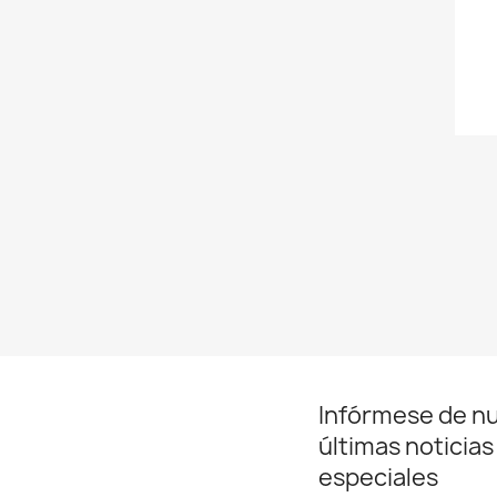
Infórmese de n
últimas noticias
especiales