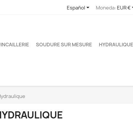

Español
Moneda:
EUR €
INCAILLERIE
SOUDURE SUR MESURE
HYDRAULIQUE
ydraulique
HYDRAULIQUE