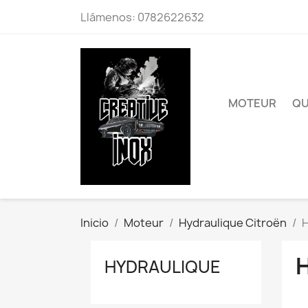
Llámenos:
0782622632
MOTEUR
QU
Inicio
Moteur
Hydraulique Citroën
H
HYDRAULIQUE