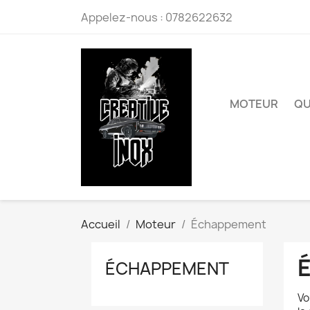
Appelez-nous :
0782622632
MOTEUR
QU
Accueil
Moteur
Échappement
ÉCHAPPEMENT
Vo