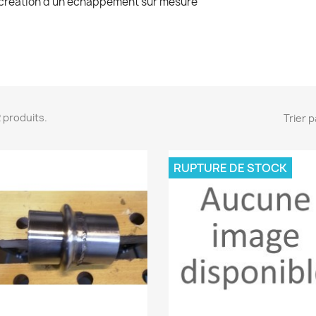
 création d'un échappement sur mesure
 2 produits.
Trier p
RUPTURE DE STOCK