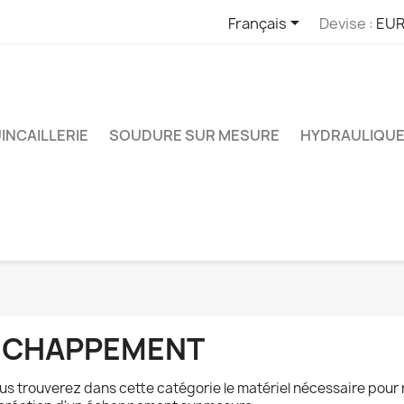

Français
Devise :
EUR
INCAILLERIE
SOUDURE SUR MESURE
HYDRAULIQUE
ÉCHAPPEMENT
us trouverez dans cette catégorie le matériel nécessaire pour