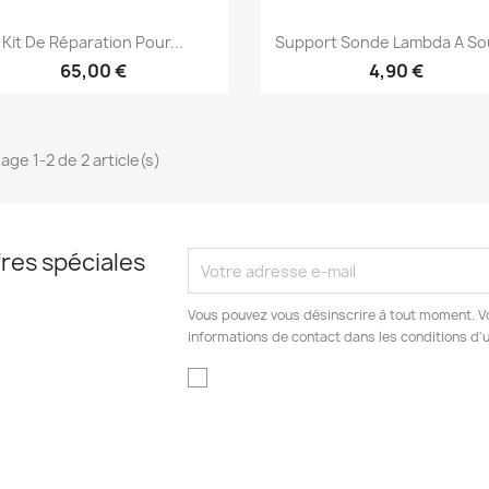
Aperçu rapide
Aperçu rapide


Kit De Réparation Pour...
Support Sonde Lambda A S
65,00 €
4,90 €
age 1-2 de 2 article(s)
res spéciales
Vous pouvez vous désinscrire à tout moment. V
informations de contact dans les conditions d'ut