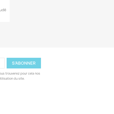
oudé
ous trouverez pour cela nos
ilisation du site.