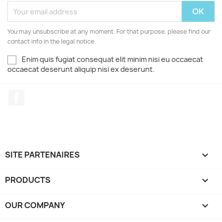
You may unsubscribe at any moment. For that purpose, please find our
contact info in the legal notice.
Enim quis fugiat consequat elit minim nisi eu occaecat
occaecat deserunt aliquip nisi ex deserunt.
Facebook
SITE PARTENAIRES

PRODUCTS

OUR COMPANY
